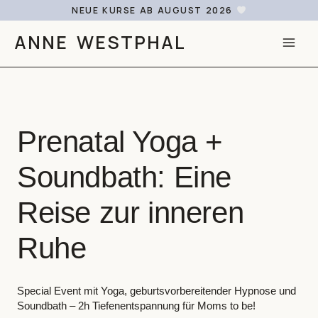
Zum
NEUE KURSE AB AUGUST 2026
Inhalt
ANNE WESTPHAL
springen
MAI
ME
Prenatal Yoga +
Soundbath: Eine
Reise zur inneren
Ruhe
Special Event mit Yoga, geburtsvorbereitender Hypnose und
Soundbath – 2h Tiefenentspannung für Moms to be!